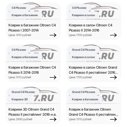
C4 Picasso
C4 Picasso
Коврик в багажник
Коврики в салон
Коврик в багажник Citroen C4
Коврики в салон Citroen C4
Picasso I 2007-2014
Picasso II 2014-2016
Цена: 1410 рублей
Цена: 1700 рублей
C4 Picasso
Grand C4 Picasso
Коврик в багажник
Коврики в салон
Коврик в багажник Citroen C4
Коврики в салон Citroen Grand
Picasso II 2014-2016
C4 Picasso II рестайлинг 2016-
Цена: 1510 рублей
н.в.
Цена: 1700 рублей
Grand C4 Picasso
Grand C4 Picasso
Коврики 3D
Коврик в багажник
Коврики 3D Citroen Grand C4
Коврик в багажник Citroen
Picasso II рестайлинг 2016-н.в.
Grand C4 Picasso II рестайлинг
Цена: 2690 рублей
2016-н.в.
Цена: 1510 рублей