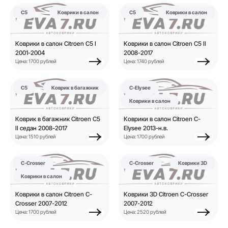
C5
Коврики в салон
C5
Коврики в салон
Коврики в салон Citroen C5 I
Коврики в салон Citroen C5 II
2001-2004
2008-2017
Цена: 1700 рублей
Цена: 1740 рублей
C5
Коврик в багажник
C-Elysee
Коврики в салон
Коврик в багажник Citroen C5
Коврики в салон Citroen C-
II седан 2008-2017
Elysee 2013-н.в.
Цена: 1510 рублей
Цена: 1700 рублей
C-Crosser
C-Crosser
Коврики 3D
Коврики в салон
Коврики в салон Citroen C-
Коврики 3D Citroen C-Crosser
Crosser 2007-2012
2007-2012
Цена: 1700 рублей
Цена: 2520 рублей