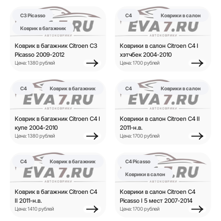
C3 Picasso
C4
Коврики в салон
Коврик в багажник
Коврик в багажник Citroen C3
Коврики в салон Citroen C4 I
Picasso 2009-2012
хэтчбек 2004-2010
Цена: 1380 рублей
Цена: 1700 рублей
C4
Коврик в багажник
C4
Коврики в салон
Коврик в багажник Citroen C4 I
Коврики в салон Citroen C4 II
купе 2004-2010
2011-н.в.
Цена: 1380 рублей
Цена: 1700 рублей
C4
Коврик в багажник
C4 Picasso
Коврики в салон
Коврик в багажник Citroen C4
Коврики в салон Citroen C4
II 2011-н.в.
Picasso I 5 мест 2007-2014
Цена: 1410 рублей
Цена: 1700 рублей