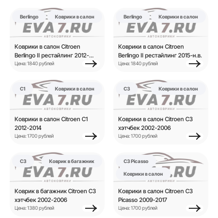
Berlingo
Коврики в салон
Berlingo
Коврики в салон
Коврики в салон Citroen
Коврики в салон Citroen
Berlingo II рестайлинг 2012-
Berlingo II рестайлинг 2015-н.в.
2015
Цена: 1840 рублей
Цена: 1840 рублей
C1
Коврики в салон
C3
Коврики в салон
Коврики в салон Citroen C1
Коврики в салон Citroen C3
2012-2014
хэтчбек 2002-2006
Цена: 1700 рублей
Цена: 1700 рублей
C3
Коврик в багажник
C3 Picasso
Коврики в салон
Коврик в багажник Citroen C3
Коврики в салон Citroen C3
хэтчбек 2002-2006
Picasso 2009-2017
Цена: 1380 рублей
Цена: 1700 рублей