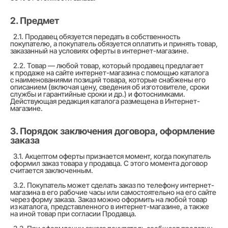
2. Предмет
2.1. Продавец обязуется передать в собственность
покупателю, а покупатель обязуется оплатить и принять товар,
заказанный на условиях оферты в интернет-магазине.
2.2. Товар — любой товар, который продавец предлагает
к продаже на сайте интернет-магазина с помощью каталога
с наименованиями позиций товара, которые снабжены его
описанием (включая цену, сведения об изготовителе, сроки
службы и гарантийные сроки и др.) и фотоснимками.
Действующая редакция каталога размещена в Интернет-
магазине.
3. Порядок заключения договора, оформление
заказа
3.1. Акцептом оферты признается момент, когда покупатель
оформил заказ товара у продавца. С этого момента договор
считается заключенным.
3.2. Покупатель может сделать заказ по телефону интернет-
магазина в его рабочие часы или самостоятельно на его сайте
через форму заказа. Заказ можно оформить на любой товар
из каталога, представленного в интернет-магазине, а также
на иной товар при согласии Продавца.