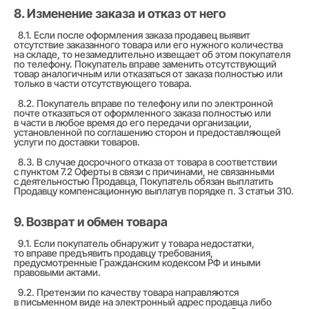
8. Изменение заказа и отказ от него
8.1. Если после оформления заказа продавец выявит
отсутствие заказанного товара или его нужного количества
на складе, то незамедлительно извещает об этом покупателя
по телефону. Покупатель вправе заменить отсутствующий
товар аналогичным или отказаться от заказа полностью или
только в части отсутствующего товара.
8.2. Покупатель вправе по телефону или по электронной
почте отказаться от оформленного заказа полностью или
в части в любое время до его передачи организации,
установленной по соглашению сторон и предоставляющей
услуги по доставки товаров.
8.3. В случае досрочного отказа от товара в соответствии
с пунктом 7.2 Оферты в связи с причинами, не связанными
с деятельностью Продавца, Покупатель обязан выплатить
Продавцу компенсационную выплатув порядке п. 3 статьи 310.
9. Возврат и обмен товара
9.1. Если покупатель обнаружит у товара недостатки,
то вправе предъявить продавцу требования,
предусмотренные Гражданским кодексом РФ и иными
правовыми актами.
9.2. Претензии по качеству товара направляются
в письменном виде на электронный адрес продавца либо