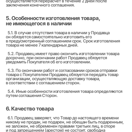
осуществляется перерасчет в течение 2 дней после
заключения конечного соглашения.
5. Особенности изготовления товара,
не имеющегося в наличии
5.1. В случае отсутствия товара в наличии у Продавца
он обязуется самостоятельно изготовить его
в предусмотренный соглашением срок. Срок изготовления
товара не менее 7 календарных дней.
5.2. Продавец имеет право окончить изготовлении товара
досрочно, при окончании работ Продавец обязуется
уведомить Покупателя об его изготовлении.
5.3. По окончании работ и согласовании сроков отправки
товара с Покупателем Продавец обязуется передать товар
организации, осуществляющую доставку товара,
в соответствии с соглашением сторон.
5.4. Иные особенности изготовления товара определяются
путем соглашения Сторон.
6. Качество товара
6.1. Продавец заверяет, что Товар до настоящего времени
никому не продан, не подарен, не обещан быть подаренным,
не заложен, не обременен правами третьих лиц, в споре
и под запрещением (арестом) не состоит, свободна