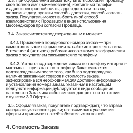
3.3. При оформлении заказа покупатель сообщает продавцу
свое полное имя (наименование), контактный телефон
и адрес электронной почты, адрес доставки товара,
желаемые дату, время и способы доставки, способы оплаты
заказа. Покупатель может выбрать иной способ
взаимодействия с Продавцом в виде использования
мессенджеров при согласии Продавца.
3.4. Заказ считается подтвержденным в момент:
3.4.1. Присвоение порядкового номера заказа — при
самостоятельном оформлении на сайте интернет-магазина.
В течение 4 (четырех) рабочих часов с момента оформления
заказа с покупателем связывается по телефону.
3.4.2. Устного подтверждения заказа по телефону интернет-
магазина — при заказе по телефону. Заказ считается
подтвержденным после того, как было подтверждено
наличие заказанных товаров и стоимость заказа,
зафиксирована вся необходимая для доставки информацию
и установления номера заказа. Указанная в настоящем
подпункте информации дублируется в виде сообщения
на телефон Заказчика либо в мессенджере в соответствии
с пунктом 3.3 Оферты.
3.5. Оформляя заказ, покупатель подтверждает, что вправе
совершать указанные сделки; ознакомился с условиями
оферты и принимает на себя обязательства по ней.
4. Стоимость Заказа