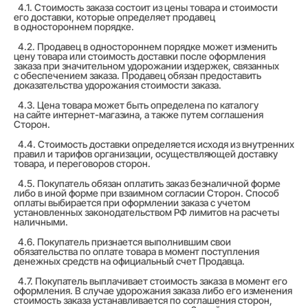
4.1. Стоимость заказа состоит из цены товара и стоимости
его доставки, которые определяет продавец
в одностороннем порядке.
4.2. Продавец в одностороннем порядке может изменить
цену товара или стоимость доставки после оформления
заказа при значительном удорожании издержек, связанных
с обеспечением заказа. Продавец обязан предоставить
доказательства удорожания стоимости заказа.
4.3. Цена товара может быть определена по каталогу
на сайте интернет-магазина, а также путем соглашения
Сторон.
4.4. Стоимость доставки определяется исходя из внутренних
правил и тарифов организации, осуществляющей доставку
товара, и переговоров сторон.
4.5. Покупатель обязан оплатить заказ безналичной форме
либо в иной форме при взаимном согласии Сторон. Способ
оплаты выбирается при оформлении заказа с учетом
установленных законодательством РФ лимитов на расчеты
наличными.
4.6. Покупатель признается выполнившим свои
обязательства по оплате товара в момент поступления
денежных средств на официальный счет Продавца.
4.7. Покупатель выплачивает стоимость заказа в момент его
оформления. В случае удорожания заказа либо его изменения
стоимость заказа устанавливается по соглашения сторон,