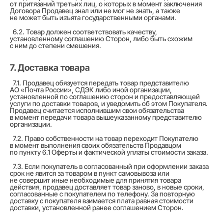
от притязаний третьих лиц, о которых в момент заключения
Договора Продавец знал или не мог не знать, а также
не может быть изъята государственными органами.
6.2. Товар должен соответствовать качеству,
установленному соглашению Сторон, либо быть схожим
с ним до степени смешения.
7. Доставка товара
7.1. Продавец обязуется передать товар представителю
АО «Почта России», СДЭК либо иной организации,
установленной по соглашению сторон и предоставляющей
услуги по доставки товаров, и уведомить об этом Покупателя.
Продавец считается исполнившим свои обязательства
в момент передачи товара вышеуказанному представителю
организации.
7.2. Право собственности на товар переходит Покупателю
в момент выполнения своих обязательств Продавцом
по пункту 6.1 Оферты и фактической уплаты стоимости заказа.
7.3. Если покупатель в согласованный при оформлении заказа
срок не явится за товаром в пункт самовывоза или
не совершит иные необходимые для принятия товара
действия, продавец доставляет товар заново, в новые сроки,
согласованные с покупателем по телефону. За повторную
доставку с покупателя взимается плата равная стоимости
доставки, установленной ранее соглашением Сторон.