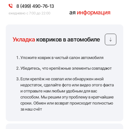
8 (499) 490-76-13
Дополнительная полезная
информация
ежедневно с 7:00 до 22:00
Укладка
ковриков в автомобиле
Уложите коврик в чистый салон автомобиля
Убедитесь, что крепёжные элементы совпадают
Если крепёж не совпал или обнаружен иной
недостаток, сделайте фото или видео этого факта
и отправьте нам любым удобным для вас
способом. Мы решим эту проблему в кратчайшие
сроки. Обмен или возврат происходит полностью
за наш счёт