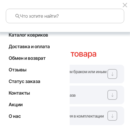
Каталог ковриков
главная
обмен и возврат
Доставка и оплата
Обмен и возврат
товара
Обмен и возврат
Отзывы
Вы получили товар с заводским браком или иным
несоответствием в заказе?
Статус заказа
Контакты
Инструкция по получению заказа
Акции
О нас
Если обнаружены расхождения в комплектации