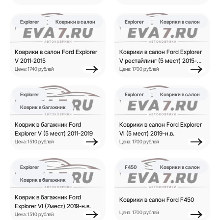
Explorer
Коврики в салон
Explorer
Коврики в салон
Коврики в салон Ford Explorer
Коврики в салон Ford Explorer
V 2011-2015
V рестайлинг (5 мест) 2015-
Цена: 1740 рублей
2019
Цена: 1700 рублей
Explorer
Explorer
Коврики в салон
Коврик в багажник
Коврик в багажник Ford
Коврики в салон Ford Explorer
Explorer V (5 мест) 2011-2019
VI (5 мест) 2019-н.в.
Цена: 1510 рублей
Цена: 1700 рублей
Explorer
F450
Коврики в салон
Коврик в багажник
Коврик в багажник Ford
Коврики в салон Ford F450
Explorer VI (7мест) 2019-н.в.
Цена: 1700 рублей
Цена: 1510 рублей