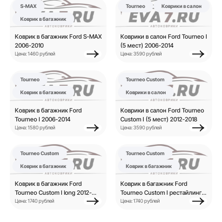
S-MAX
Tourneo
Коврики в салон
Коврик в багажник
Коврик в багажник Ford S-MAX
Коврики в салон Ford Tourneo I
2006-2010
(5 мест) 2006-2014
Цена: 1460 рублей
Цена: 3590 рублей
Tourneo
Tourneo Custom
Коврик в багажник
Коврики в салон
Коврик в багажник Ford
Коврики в салон Ford Tourneo
Tourneo I 2006-2014
Custom I (5 мест) 2012-2018
Цена: 1580 рублей
Цена: 3590 рублей
Tourneo Custom
Tourneo Custom
Коврик в багажник
Коврик в багажник
Коврик в багажник Ford
Коврик в багажник Ford
Tourneo Custom I long 2012-
Tourneo Custom I рестайлинг
2018
Цена: 1740 рублей
2017-н.в.
Цена: 1740 рублей