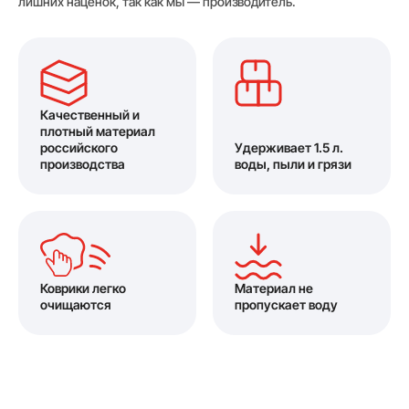
лишних наценок, так как мы — производитель.
Качественный и
плотный материал
российского
Удерживает 1.5 л.
производства
воды, пыли и грязи
Коврики легко
Материал не
очищаются
пропускает воду