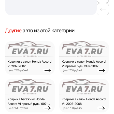
Другие
авто из этой категории
Коврики в салон Honda Accord
Коврики в салон Honda Accord
VI 1997-2002
VI правый руль 1997-2002
Цена: 1700 рублей
Цена: 1700 рублей
Коврик в багажник Honda
Коврики в салон Honda Accord
Accord VI правый руль 1997-
VII 2003-2008
2002
Цена: 1510 рублей
Цена: 1700 рублей