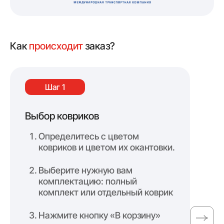
Как
происходит
заказ?
Шаг 1
Выбор ковриков
Оф
Определитесь с цветом
ковриков и цветом их окантовки.
Выберите нужную вам
комплектацию: полный
комплект или отдельный коврик
Нажмите кнопку «В корзину»