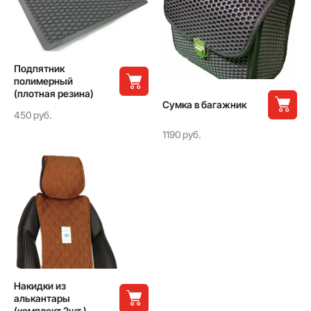
Подпятник
полимерный
(плотная резина)
Сумка в багажник
450 руб.
1190 руб.
Накидки из
алькантары
(комплект 2шт.)