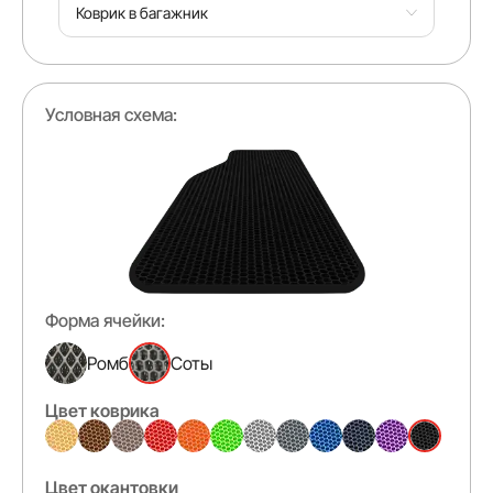
Коврик в багажник
Условная схема:
Форма ячейки:
Ромб
Соты
Цвет коврика
Цвет окантовки