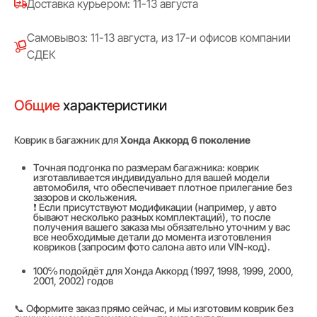
Доставка курьером: 11-13 августа
Самовывоз: 11-13 августа, из 17-и офисов компании
СДЕК
Общие
характеристики
Коврик в багажник для
Хонда Аккорд 6 поколение
Точная подгонка по размерам багажника: коврик
изготавливается индивидуально для вашей модели
автомобиля, что обеспечивает плотное прилегание без
зазоров и скольжения.
❗ Если присутствуют модификации (например, у авто
бывают несколько разных комплектаций), то после
получения вашего заказа мы обязательно уточним у вас
все необходимые детали до момента изготовления
ковриков (запросим фото салона авто или VIN-код).
100℅ подойдёт для Хонда Аккорд (1997, 1998, 1999, 2000,
2001, 2002) годов
📞 Оформите заказ прямо сейчас, и мы изготовим коврик без