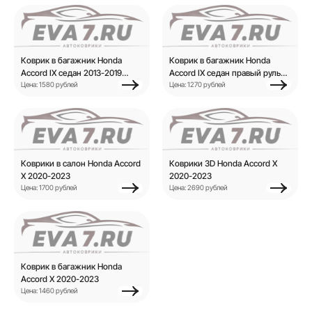
Коврик в багажник Honda
Коврик в багажник Honda
Accord IX седан 2013-2019
Accord IX седан правый руль
седан
Цена: 1580 рублей
2013-2019 седан
Цена: 1270 рублей
Коврики в салон Honda Accord
Коврики 3D Honda Accord X
X 2020-2023
2020-2023
Цена: 1700 рублей
Цена: 2690 рублей
Коврик в багажник Honda
Accord X 2020-2023
Цена: 1460 рублей