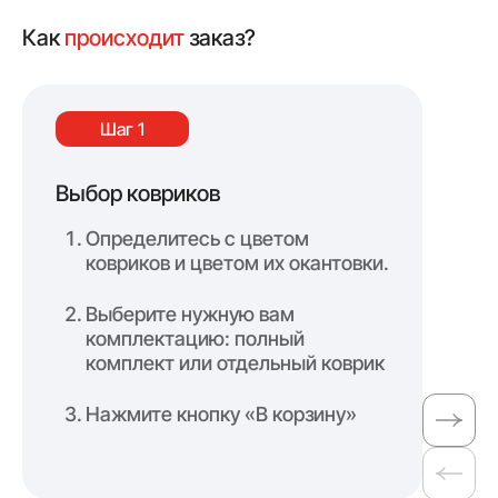
Как
происходит
заказ?
Шаг 1
Выбор ковриков
Оф
Определитесь с цветом
ковриков и цветом их окантовки.
Выберите нужную вам
комплектацию: полный
комплект или отдельный коврик
Нажмите кнопку «В корзину»