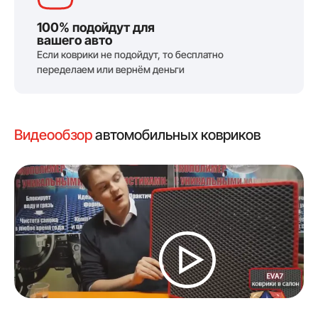
100% подойдут для
вашего авто
Если коврики не подойдут, то бесплатно
переделаем или вернём деньги
Видеообзор
автомобильных ковриков