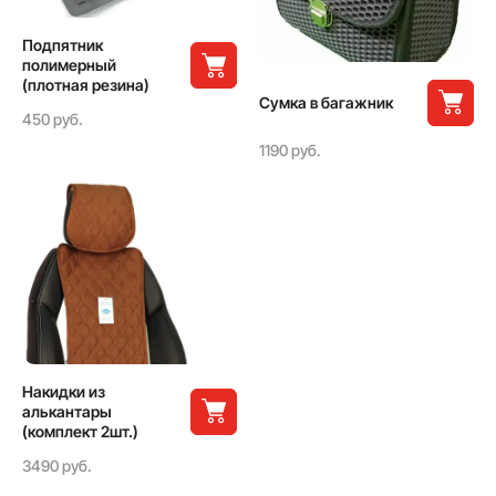
Подпятник
полимерный
(плотная резина)
Сумка в багажник
450 руб.
1190 руб.
Накидки из
алькантары
(комплект 2шт.)
3490 руб.