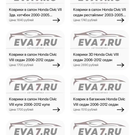
Коврики в салон Honda Civic VII
Коврики в салон Honda Civic VII
3дв. хэтчбек 2000-2005
седан рестайлинг 2003-2005
хэтчбек
Цена: 1840 рублей
седан
Цена: 1740 рублей
Коврики в салон Honda Civic
Коврики 3D Honda Civic VIII
VIII седан 2006-2012 седан
седан 2006-2012 седан
Цена: 1700 рублей
Цена: 2690 рублей
Коврики в салон Honda Civic
Коврик в багажник Honda Civic
VIII купе 2006-2012 купе
VIII седан 2006-2012 седан
Цена: 1700 рублей
Цена: 1510 рублей