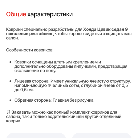
Общие
характеристики
Коврики специально разработаны для
Хонда Цивик седан 9
поколение рестайлинг
, чтобы хорошо сидеть и защищать ваш
салон.
Особенности ковриков:
Коврики оснащены штатным креплением и
дополнительно оборудованы липучками, предотвращая
скольжение по полу.
Лицевая сторона: Имеет уникальную ячеистую структуру,
напоминающую пчелиные соты, с глубиной ячеек от 0,5
до 0,6 см.
Обратная сторона: Гладкая без рисунка.
🛒
Заказать
можно как полный комплект ковриков для
салона, так и только водительский или другой отдельный
коврик.