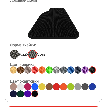
Условная схема:
Форма ячейки:
Ромб
Соты
Цвет коврика
Цвет окантовки