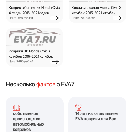
Коврик в багажник Honda Civic
Коврики в салон Honda Civic X
X седан 2015-2021 седан
хэтчбек 2015-2021 хэтчбек
Цена: 1460 рублей
Цена: 1740 рублей
Коврики 3D Honda Civic X
хэтчбек 2015-2021 хэтчбек
Цена: 2690 рублей
Несколько
фактов
о EVA7
собственное
14 лет изготавливаем
производство
EVA коврики для Вас
автомобильных
ковриков