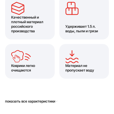
Качественный и
плотный материал
российского
Удерживает 1.5 л.
производства
воды, пыли и грязи
Коврики легко
Материал не
очищаются
пропускает воду
показать все характеристики