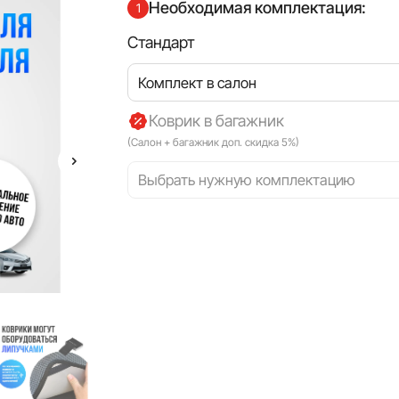
Необходимая комплектация:
1
Стандарт
Комплект в салон
Коврик в багажник
(Салон + багажник доп. скидка 5%)
Выбрать нужную комплектацию