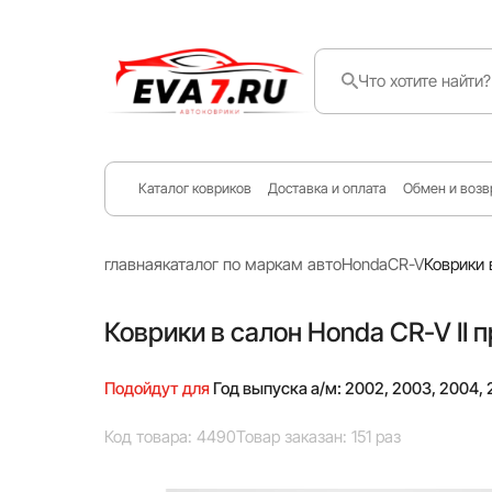
Каталог ковриков
Доставка и оплата
Обмен и возв
главная
каталог по маркам авто
Honda
CR-V
Коврики 
Коврики в салон Honda CR-V II
Подойдут для
Год выпуска а/м: 2002, 2003, 2004,
Код товара: 4490
Товар заказан: 151 раз