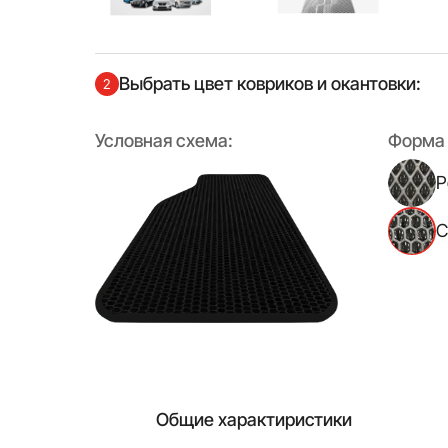
Выбрать цвет ковриков и окантовки:
2
Условная схема:
Форма 
Р
С
Общие характиристики