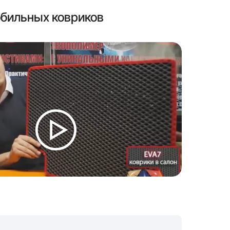
бильных ковриков