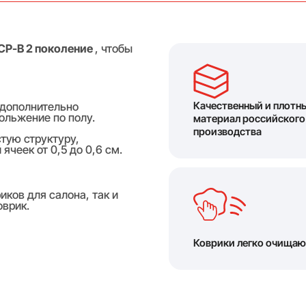
СР-В 2 поколение
, чтобы
Качественный и плотн
 дополнительно
ольжение по полу.
материал российского
производства
тую структуру,
чеек от 0,5 до 0,6 см.
ков для салона, так и
оврик.
Коврики легко очищаю