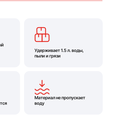
ый
Удерживает 1.5 л. воды,
пыли и грязи
Материал не пропускает
тся
воду