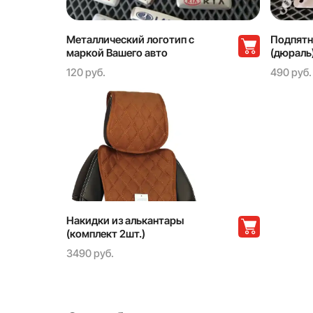
Металлический логотип с
Подпятн
маркой Вашего авто
(дюраль
120 руб.
490 руб.
Накидки из алькантары
(комплект 2шт.)
3490 руб.