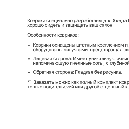
Коврики специально разработаны для
Хонда 
хорошо сидеть и защищать ваш салон.
Особенности ковриков:
Коврики оснащены штатным креплением и
оборудованы липучками, предотвращая ск
Лицевая сторона: Имеет уникальную ячеис
напоминающую пчелиные соты, с глубиной я
Обратная сторона: Гладкая без рисунка.
🛒
Заказать
можно как полный комплект коври
только водительский или другой отдельный к