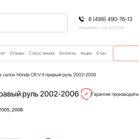
8 (499) 490-76-13
ежедневно с 7:00 до 22:00
рат
Отзывы
Статус заказа
Контакты
Акции
О нас
в салон Honda CR-V II правый руль 2002-2006
 правый руль 2002-2006
Гарантия производител
 2005, 2006