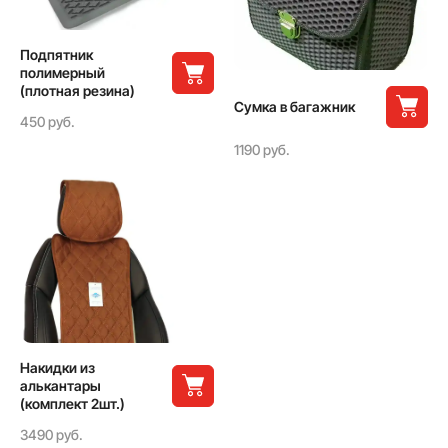
Подпятник
полимерный
(плотная резина)
Сумка в багажник
450 руб.
1190 руб.
Накидки из
алькантары
(комплект 2шт.)
3490 руб.