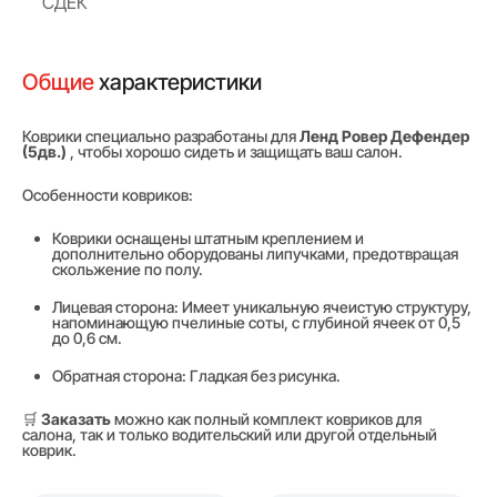
СДЕК
Общие
характеристики
Коврики специально разработаны для
Ленд Ровер Дефендер
(5дв.)
, чтобы хорошо сидеть и защищать ваш салон.
Особенности ковриков:
Коврики оснащены штатным креплением и
дополнительно оборудованы липучками, предотвращая
скольжение по полу.
Лицевая сторона: Имеет уникальную ячеистую структуру,
напоминающую пчелиные соты, с глубиной ячеек от 0,5
до 0,6 см.
Обратная сторона: Гладкая без рисунка.
🛒
Заказать
можно как полный комплект ковриков для
салона, так и только водительский или другой отдельный
коврик.