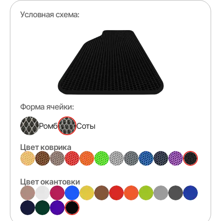
Условная схема:
Форма ячейки:
Ромб
Соты
Цвет коврика
Цвет окантовки