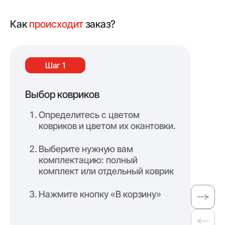
Как
происходит
заказ?
Шаг 1
Выбор ковриков
Оф
Определитесь с цветом
ковриков и цветом их окантовки.
Выберите нужную вам
комплектацию: полный
комплект или отдельный коврик
Нажмите кнопку «В корзину»