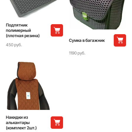
Подпятник
полимерный
(плотная резина)
Сумка в багажник
450 руб.
1190 руб.
Накидки из
алькантары
(комплект 2шт.)