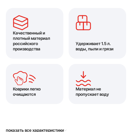
Качественный и
плотный материал
российского
Удерживает 1.5 л.
производства
воды, пыли и грязи
Коврики легко
Материал не
очищаются
пропускает воду
показать все характеристики