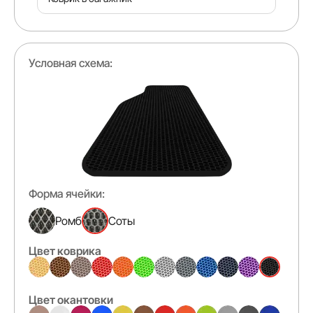
Условная схема:
Форма ячейки:
Ромб
Соты
Цвет коврика
Цвет окантовки