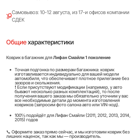
Самовывоз: 10-12 августа, из 17-и офисов компании
СДЕК
Общие
характеристики
Коврик в багажник для
Лифан Смайли 1 поколение
Точная подгонка по размерам багажника: коврик
изготавливается индивидуально для вашей модели
автомобиля, что обеспечивает плотное прилегание без
зазоров и скольжения.
❗ Если присутствуют модификации (например, у авто
бывают несколько разных комплектаций), то после
получения вашего заказа мы обязательно уточним у вас
все необходимые детали до момента изготовления
ковриков (запросим фото салона авто или VIN-код).
100℅ подойдёт для Лифан Смайли (2011, 2012, 2013, 2014,
2015) годов
📞 Оформите заказ прямо сейчас, и мы изготовим коврик без
лишних наценок, так как мы — производитель.