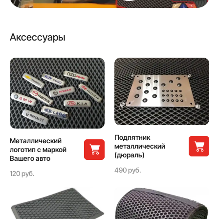
Аксессуары
Подпятник
Металлический
металлический
логотип с маркой
(дюраль)
Вашего авто
490 руб.
120 руб.