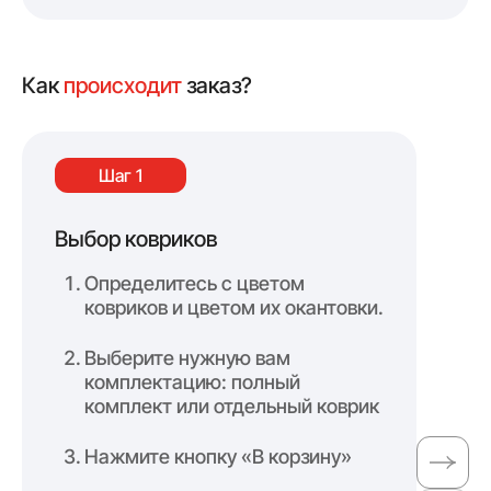
Как
происходит
заказ?
Шаг 1
Выбор ковриков
Оф
Определитесь с цветом
ковриков и цветом их окантовки.
Выберите нужную вам
комплектацию: полный
комплект или отдельный коврик
Нажмите кнопку «В корзину»