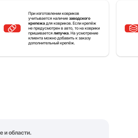
При изготовлении ковриков
учитывается наличие
заводского
крепежа
для ковриков. Если крепёж
не предусмотрен в авто, то на коврики
пришивается
липучка
. На усмотрение
клиента можно добавить к заказу
дополнительный крепёж.
 и области.