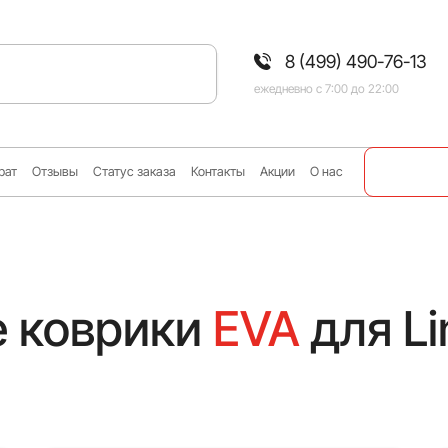
8 (499) 490-76-13
ежедневно с 7:00 до 22:00
рат
Отзывы
Статус заказа
Контакты
Акции
О нас
 коврики
EVA
для Li