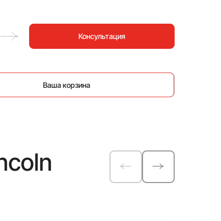
Консультация
Ваша корзина
ncoln