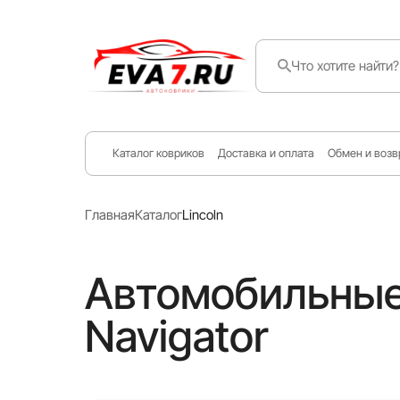
Каталог ковриков
Доставка и оплата
Обмен и возв
Главная
Каталог
Lincoln
Автомобильные
Navigator