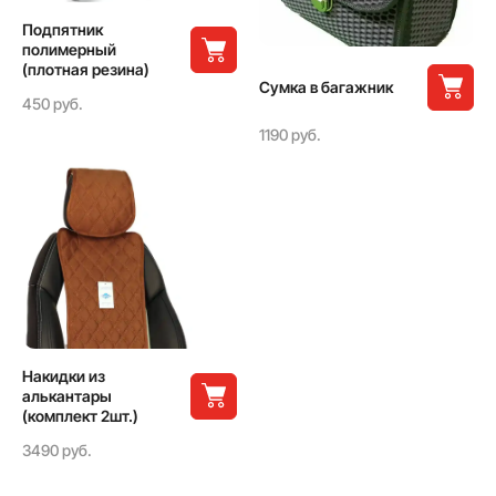
Подпятник
полимерный
(плотная резина)
Сумка в багажник
450 руб.
1190 руб.
Накидки из
алькантары
(комплект 2шт.)
3490 руб.