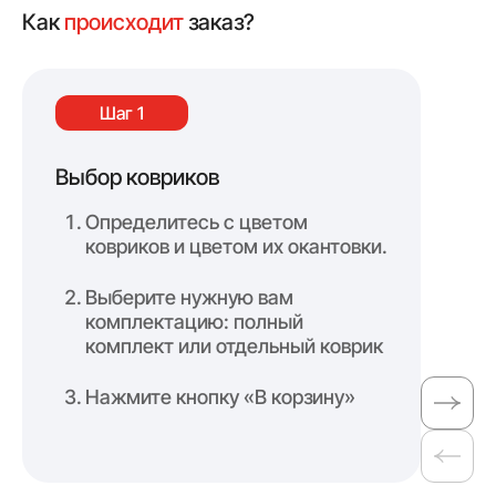
Как
происходит
заказ?
Шаг 1
Выбор ковриков
Оф
Определитесь с цветом
ковриков и цветом их окантовки.
Выберите нужную вам
комплектацию: полный
комплект или отдельный коврик
Нажмите кнопку «В корзину»