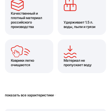
Качественный и
плотный материал
российского
Удерживает 1.5 л.
производства
воды, пыли и грязи
Коврики легко
Материал не
очищаются
пропускает воду
показать все характеристики