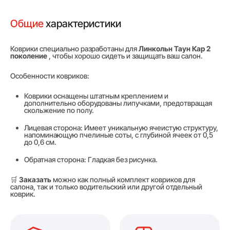
Общие
характеристики
Коврики специально разработаны для
Линкольн Таун Кар 2
поколение
, чтобы хорошо сидеть и защищать ваш салон.
Особенности ковриков:
Коврики оснащены штатным креплением и
дополнительно оборудованы липучками, предотвращая
скольжение по полу.
Лицевая сторона: Имеет уникальную ячеистую структуру,
напоминающую пчелиные соты, с глубиной ячеек от 0,5
до 0,6 см.
Обратная сторона: Гладкая без рисунка.
🛒
Заказать
можно как полный комплект ковриков для
салона, так и только водительский или другой отдельный
коврик.