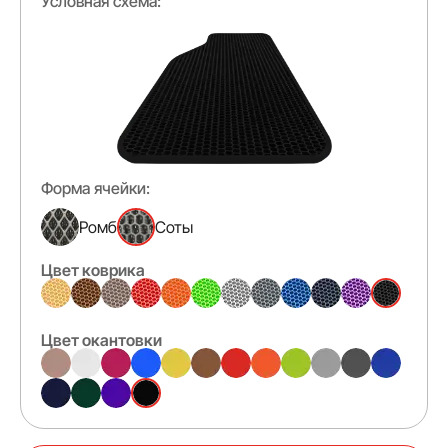
Условная схема:
Форма ячейки:
Ромб
Соты
Цвет коврика
Цвет окантовки