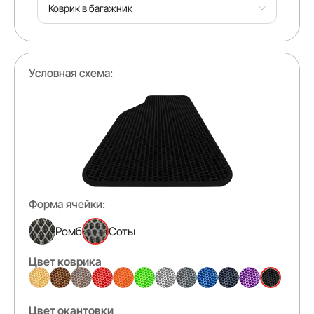
Коврик в багажник
Условная схема:
Форма ячейки:
Ромб
Соты
Цвет коврика
Цвет окантовки