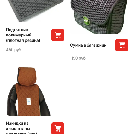
Подпятник
полимерный
(плотная резина)
Сумка в багажник
450 руб.
1190 руб.
Накидки из
алькантары
(комплект 2шт.)