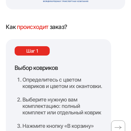
Как
происходит
заказ?
Шаг 1
Выбор ковриков
Оф
Определитесь с цветом
ковриков и цветом их окантовки.
Выберите нужную вам
комплектацию: полный
комплект или отдельный коврик
Нажмите кнопку «В корзину»