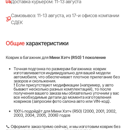
Доставка курьером: 11-13 августа
Самовывоз: 11-13 августа, из 17-и офисов компании
СДЕК
Общие
характеристики
Коврик в багажник для
Мини Хэтч (R50) 1 поколение
Точная подгонка по размерам багажника: коврик
изготавливается индивидуально для вашей модели
автомобиля, что обеспечивает плотное прилегание без
зазоров и скольжения.
❗ Если присутствуют модификации (например, у авто
бывают несколько разных комплектаций), то после
получения вашего заказа мы обязательно уточним у вас
все необходимые детали до момента изготовления
ковриков (запросим фото салона авто или VIN-код).
100℅ подойдёт для Мини Хэтч (R50) (2000, 2001, 2002,
2003, 2004, 2005, 2006) годов
📞 Оформите заказ прямо сейчас, и мы изготовим коврик без