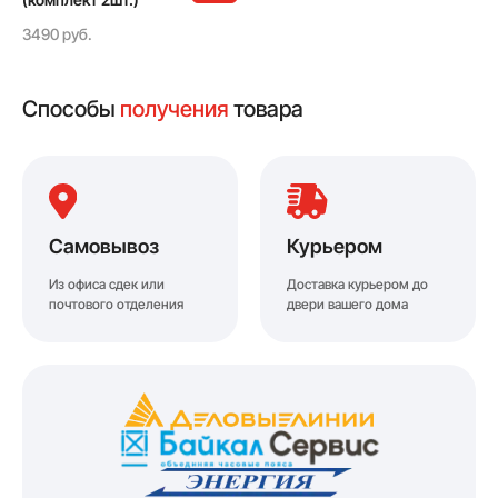
3490 руб.
Способы
получения
товара
Самовывоз
Курьером
Из офиса сдек или
Доставка курьером до
почтового отделения
двери вашего дома