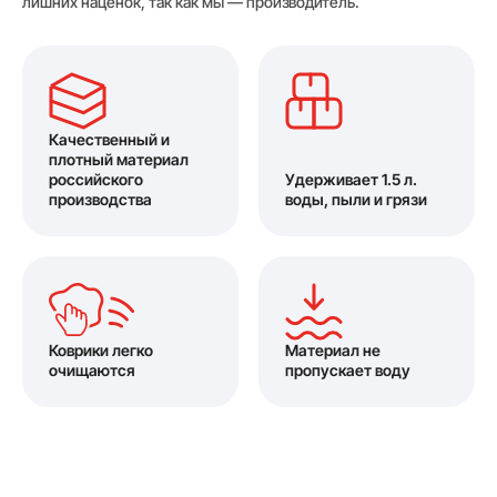
лишних наценок, так как мы — производитель.
Качественный и
плотный материал
российского
Удерживает 1.5 л.
производства
воды, пыли и грязи
Коврики легко
Материал не
очищаются
пропускает воду