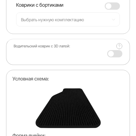
Коврики с бортиками
Выбрать нужную комплектацию
Водительский коврик с 3D лапой:
+ 120 ₽
Условная схема:
Форма ячейки: