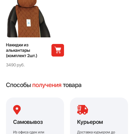
Накидки из
алькантары
(комплект 2шт.)
3490 руб.
Способы
получения
товара
Самовывоз
Курьером
Из офиса сдек или
Доставка курьером до