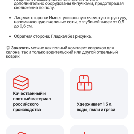
дополнительно оборудованы липучками, предотвращая
скольжение по полу.
Лицевая сторона: Имеет уникальную ячеистую структуру,
напоминающую пчелиные соты, с глубиной ячеек от 0,5
до 0,6 см.
Обратная сторона: Гладкая без рисунка.
🛒
Заказать
можно как полный комплект ковриков для
салона, так и только водительский или другой отдельный
коврик.
Качественный и
плотный материал
российского
Удерживает 1.5 л.
производства
воды, пыли и грязи