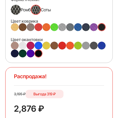
Ромб
Соты
Цвет коврика
Цвет окантовки
Распродажа!
3,195 ₽
Выгода
319 ₽
2,876 ₽