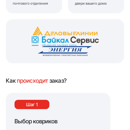
почтового отделения
двери вашего дома
Как
происходит
заказ?
Шаг 1
Выбор ковриков
Оф