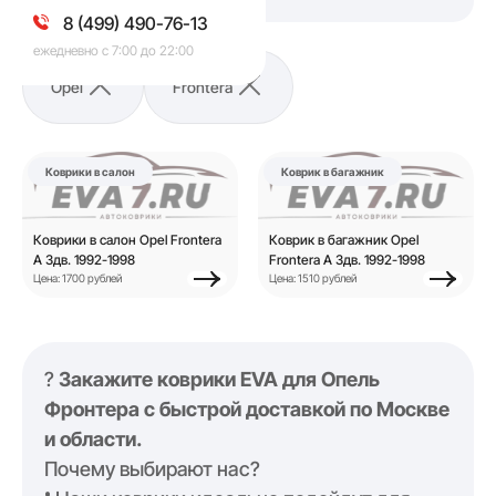
8 (499) 490-76-13
ежедневно с 7:00 до 22:00
Opel
Frontera
Коврики в салон
Коврик в багажник
Коврики в салон Opel Frontera
Коврик в багажник Opel
A 3дв. 1992-1998
Frontera A 3дв. 1992-1998
Цена: 1700 рублей
Цена: 1510 рублей
?
Закажите коврики EVA для Опель
Фронтера с быстрой доставкой по Москве
и области.
Почему выбирают нас?