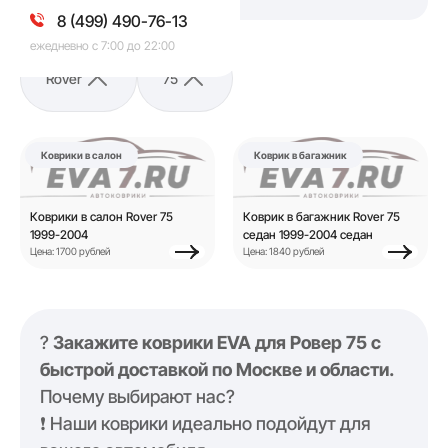
8 (499) 490-76-13
ежедневно с 7:00 до 22:00
Rover
75
Коврики в салон
Коврик в багажник
Коврики в салон Rover 75
Коврик в багажник Rover 75
1999-2004
седан 1999-2004 седан
Цена: 1700 рублей
Цена: 1840 рублей
?
Закажите коврики EVA для Ровер 75 с
быстрой доставкой по Москве и области.
Почему выбирают нас?
❗️ Наши коврики идеально подойдут для