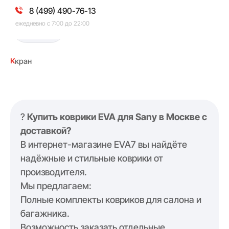
8 (499) 490-76-13
ежедневно с 7:00 до 22:00
Sany
к
кран
?
Купить коврики EVA для Sany в Москве с
доставкой?
В интернет-магазине EVA7 вы найдёте
надёжные и стильные коврики от
производителя.
Мы предлагаем:
Полные комплекты ковриков для салона и
багажника.
Возможность заказать отдельные