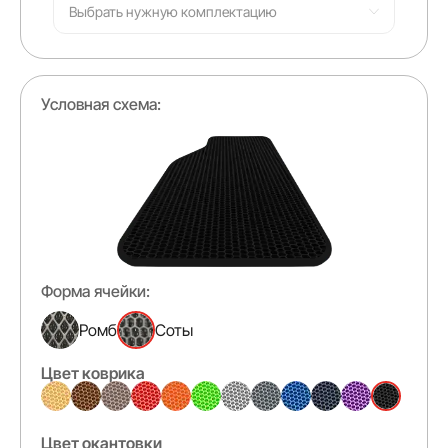
Выбрать нужную комплектацию
Условная схема:
Форма ячейки:
Ромб
Соты
Цвет коврика
Цвет окантовки