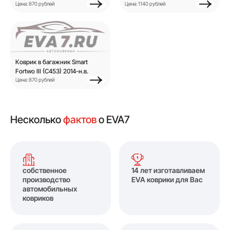
Цена: 870 рублей
Цена: 1140 рублей
Коврик в багажник Smart
Fortwo III (C453) 2014-н.в.
Цена: 870 рублей
Несколько
фактов
о EVA7
собственное
14 лет изготавливаем
производство
EVA коврики для Вас
автомобильных
ковриков