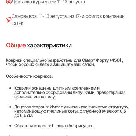
Доставка курьером: 11-13 августа
Самовывоз: 11-13 августа, из 17-и офисов компании
СДЕК
Общие
характеристики
Коврики специально разработаны для
Смарт Форту (450)
,
чтобы хорошо сидеть и защищать ваш салон.
Особенности ковриков:
Коврики оснащены штатным креплением и
дополнительно оборудованы липучками, предотвращая
скольжение по полу.
Лицевая сторона: Имеет уникальную ячеистую структуру,
напоминающую пчелиные соты, с глубиной ячеек от 0,5
до 0,6 см.
Обратная сторона: Гладкая без рисунка.