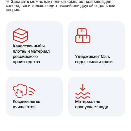
🛒
Заказать
можно как полный комплект ковриков для
салона, так и только водительский или другой отдельный
коврик.
Качественный и
плотный материал
российского
Удерживает 1.5 л.
производства
воды, пыли и грязи
Коврики легко
Материал не
очищаются
пропускает воду