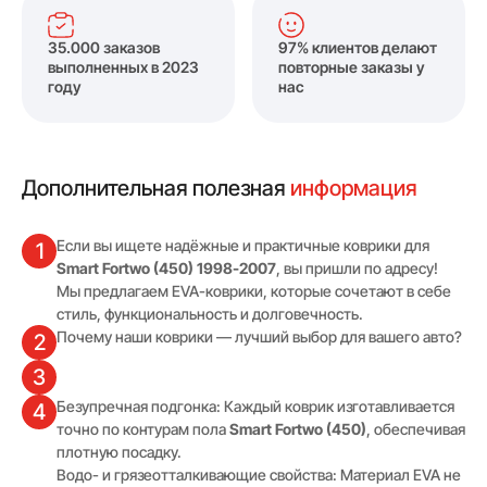
35.000 заказов
97% клиентов делают
выполненных в 2023
повторные заказы у
году
нас
Дополнительная полезная
информация
Если вы ищете надёжные и практичные коврики для
1
Smart Fortwo (450) 1998-2007
, вы пришли по адресу!
Мы предлагаем EVA-коврики, которые сочетают в себе
стиль, функциональность и долговечность.
Почему наши коврики — лучший выбор для вашего авто?
2
3
Безупречная подгонка: Каждый коврик изготавливается
4
точно по контурам пола
Smart Fortwo (450)
, обеспечивая
плотную посадку.
Водо- и грязеотталкивающие свойства: Материал EVA не