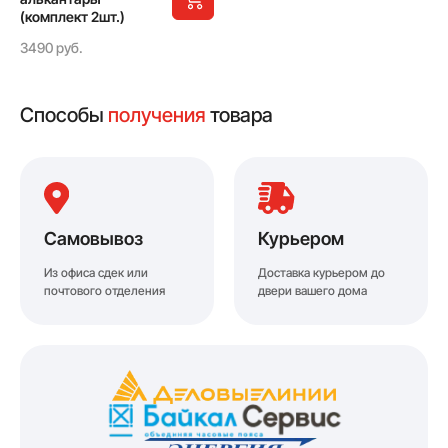
(комплект 2шт.)
3490 руб.
Способы
получения
товара
Самовывоз
Курьером
Из офиса сдек или
Доставка курьером до
почтового отделения
двери вашего дома