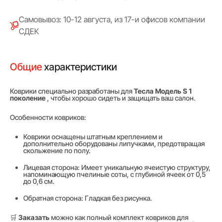
Самовывоз: 10-12 августа, из 17-и офисов компании
СДЕК
Общие
характеристики
Коврики специально разработаны для
Тесла Модель S 1
поколение
, чтобы хорошо сидеть и защищать ваш салон.
Особенности ковриков:
Коврики оснащены штатным креплением и
дополнительно оборудованы липучками, предотвращая
скольжение по полу.
Лицевая сторона: Имеет уникальную ячеистую структуру,
напоминающую пчелиные соты, с глубиной ячеек от 0,5
до 0,6 см.
Обратная сторона: Гладкая без рисунка.
🛒
Заказать
можно как полный комплект ковриков для