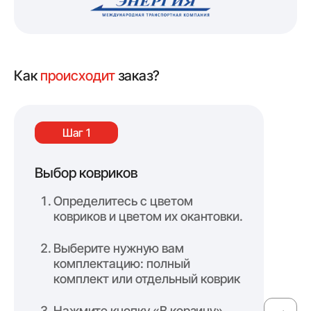
Как
происходит
заказ?
Шаг 1
Выбор ковриков
Оф
Определитесь с цветом
ковриков и цветом их окантовки.
Выберите нужную вам
комплектацию: полный
комплект или отдельный коврик
Нажмите кнопку «В корзину»