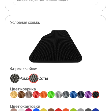
Условная схема:
Форма ячейки:
Ромб
Соты
Цвет коврика
Цвет окантовки