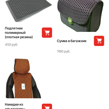
Подпятник
полимерный
(плотная резина)
Сумка в багажник
450 руб.
1190 руб.
Накидки из
алькантары