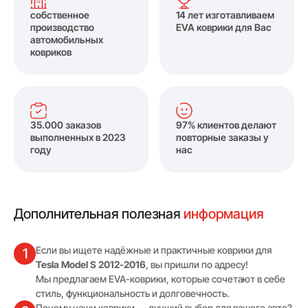
собственное
14 лет изготавливаем
производство
EVA коврики для Вас
автомобильных
ковриков
35.000 заказов
97% клиентов делают
выполненных в 2023
повторные заказы у
году
нас
Дополнительная полезная
информация
Если вы ищете надёжные и практичные коврики для
1
Tesla Model S 2012-2016
, вы пришли по адресу!
Мы предлагаем EVA-коврики, которые сочетают в себе
стиль, функциональность и долговечность.
Почему наши коврики — лучший выбор для вашего авто?