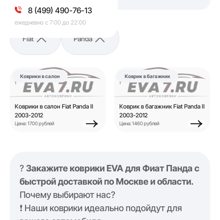
8 (499) 490-76-13
ежедневно с 7:00 до 22:00
Fiat
Panda
Коврики в салон
Коврик в багажник
Коврики в салон Fiat Panda II
Коврик в багажник Fiat Panda II
2003-2012
2003-2012
Цена: 1700 рублей
Цена: 1460 рублей
?
Закажите коврики EVA для Фиат Панда с
быстрой доставкой по Москве и области.
Почему выбирают нас?
❗️ Наши коврики идеально подойдут для