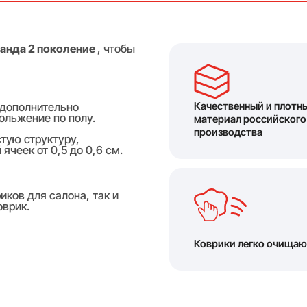
анда 2 поколение
, чтобы
Качественный и плотн
 дополнительно
ольжение по полу.
материал российского
производства
тую структуру,
чеек от 0,5 до 0,6 см.
ков для салона, так и
оврик.
Коврики легко очищаю