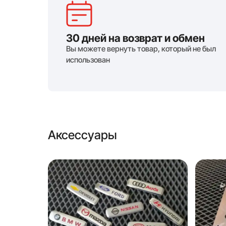
30 дней на возврат и обмен
Вы можете вернуть товар, который не был
использован
Аксессуары