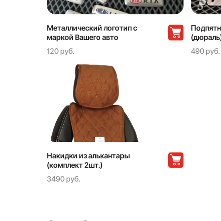
Металлический логотип с
Подпятн
маркой Вашего авто
(дюраль
120 руб.
490 руб.
Накидки из алькантары
(комплект 2шт.)
3490 руб.