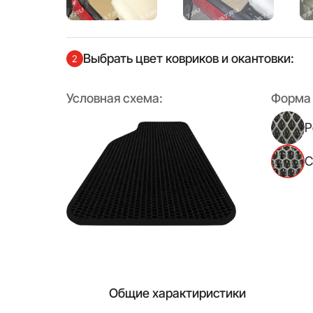
Выбрать цвет ковриков и окантовки:
2
Условная схема:
Форма 
Р
С
Общие характиристики