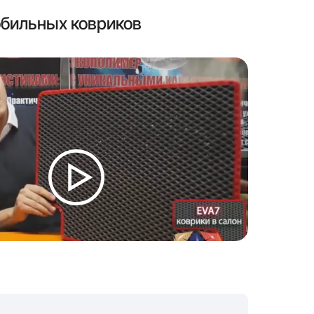
бильных ковриков