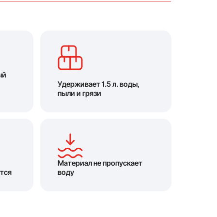
ый
Удерживает 1.5 л. воды,
пыли и грязи
Материал не пропускает
тся
воду