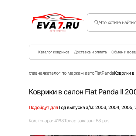
Каталог ковриков
Доставка и оплата
Обмен и возв
главная
каталог по маркам авто
Fiat
Panda
Коврики в 
Коврики в салон Fiat Panda II 2
Подойдут для
Год выпуска а/м: 2003, 2004, 2005, 2
Код товара: 4168
Товар заказан: 58 раз