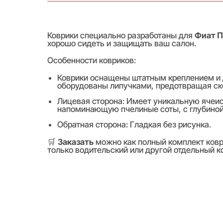
Коврики специально разработаны для
Фиат П
хорошо сидеть и защищать ваш салон.
Особенности ковриков:
Коврики оснащены штатным креплением и
оборудованы липучками, предотвращая ск
Лицевая сторона: Имеет уникальную ячеис
напоминающую пчелиные соты, с глубиной я
Обратная сторона: Гладкая без рисунка.
🛒
Заказать
можно как полный комплект коври
только водительский или другой отдельный к