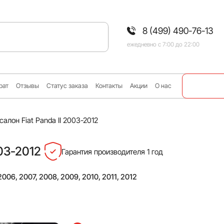
8 (499) 490-76-13
ежедневно с 7:00 до 22:00
рат
Отзывы
Статус заказа
Контакты
Акции
О нас
салон Fiat Panda II 2003-2012
003-2012
Гарантия производителя 1 год
006, 2007, 2008, 2009, 2010, 2011, 2012