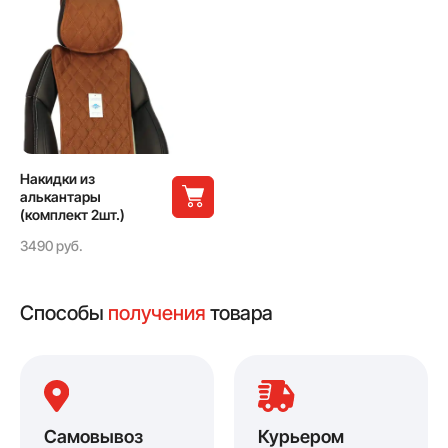
Накидки из
алькантары
(комплект 2шт.)
3490 руб.
Способы
получения
товара
Самовывоз
Курьером