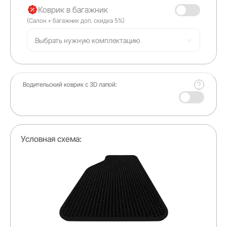
Коврик в багажник
(Салон + багажник доп. скидка 5%)
Выбрать нужную комплектацию
Водительский коврик с 3D лапой:
+ 120 ₽
Условная схема: