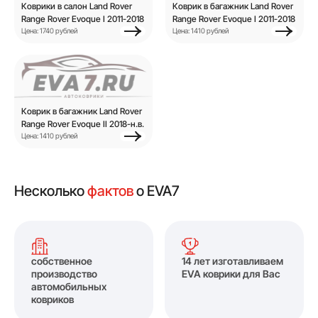
Коврики в салон Land Rover
Коврик в багажник Land Rover
Range Rover Evoque I 2011-2018
Range Rover Evoque I 2011-2018
Цена: 1740 рублей
Цена: 1410 рублей
Коврик в багажник Land Rover
Range Rover Evoque II 2018-н.в.
Цена: 1410 рублей
Несколько
фактов
о EVA7
собственное
14 лет изготавливаем
производство
EVA коврики для Вас
автомобильных
ковриков