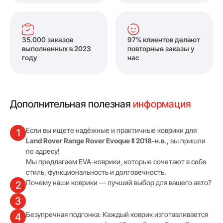
35.000 заказов
97% клиентов делают
выполненных в 2023
повторные заказы у
году
нас
Дополнительная полезная
информация
Если вы ищете надёжные и практичные коврики для
1
Land Rover Range Rover Evoque II 2018-н.в.
, вы пришли
по адресу!
Мы предлагаем EVA-коврики, которые сочетают в себе
стиль, функциональность и долговечность.
Почему наши коврики — лучший выбор для вашего авто?
2
3
Безупречная подгонка: Каждый коврик изготавливается
4