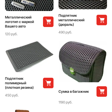
Подпятник
Металлический
металлический
логотип с маркой
(дюраль)
Вашего авто
490 руб.
120 руб.
Подпятник
полимерный
(плотная резина)
Сумка в багажник
450 руб.
1190 руб.