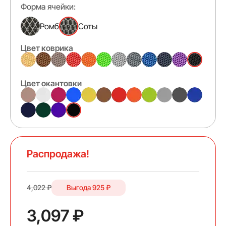
Форма ячейки:
Ромб
Соты
Цвет коврика
Цвет окантовки
Распродажа!
4,022 ₽
Выгода
925 ₽
3,097 ₽