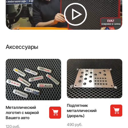
Аксессуары
Подпятник
Металлический
металлический
логотип с маркой
(дюраль)
Вашего авто
490 руб.
120 руб.