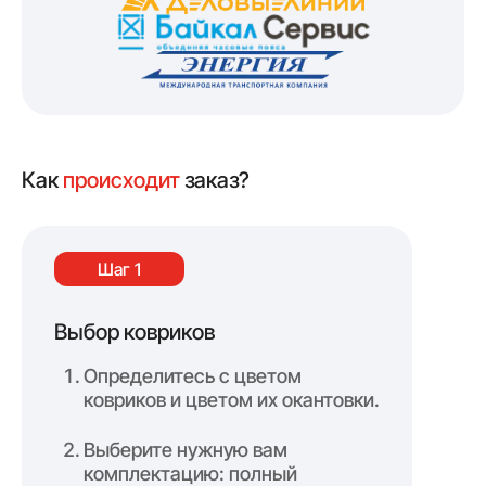
Как
происходит
заказ?
Шаг 1
Выбор ковриков
Оф
Определитесь с цветом
ковриков и цветом их окантовки.
Выберите нужную вам
комплектацию: полный