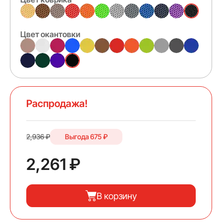
Цвет окантовки
Распродажа!
2,936 ₽
Выгода
675 ₽
2,261 ₽
В корзину