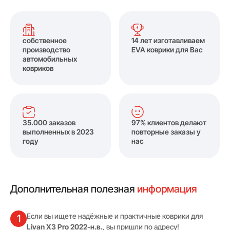
собственное
14 лет изготавливаем
производство
EVA коврики для Вас
автомобильных
ковриков
35.000 заказов
97% клиентов делают
выполненных в 2023
повторные заказы у
году
нас
Дополнительная полезная
информация
Если вы ищете надёжные и практичные коврики для
1
Livan X3 Pro 2022-н.в.
, вы пришли по адресу!