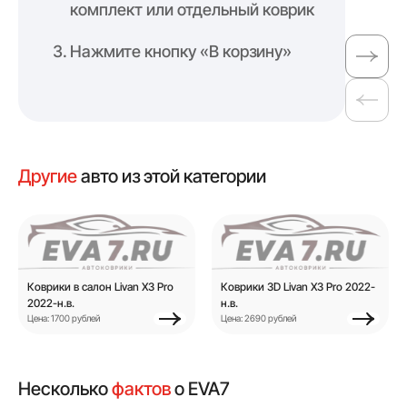
комплект или отдельный коврик
Нажмите кнопку «В корзину»
Другие
авто из этой категории
Коврики в салон Livan X3 Pro
Коврики 3D Livan X3 Pro 2022-
2022-н.в.
н.в.
Цена: 1700 рублей
Цена: 2690 рублей
Несколько
фактов
о EVA7