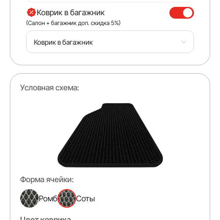
Коврик в багажник
(Салон + багажник доп. скидка 5%)
Коврик в багажник
Условная схема:
Форма ячейки:
Ромб
Соты
Цвет коврика