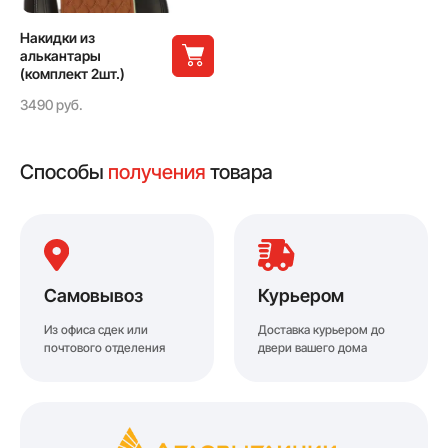
Накидки из
алькантары
(комплект 2шт.)
3490 руб.
Способы
получения
товара
Самовывоз
Курьером
Из офиса сдек или
Доставка курьером до
почтового отделения
двери вашего дома